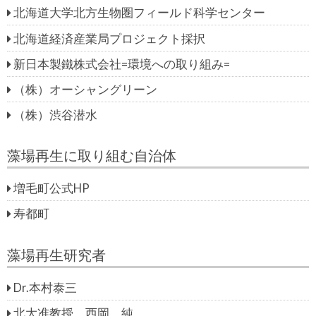
北海道大学北方生物圏フィールド科学センター
北海道経済産業局プロジェクト採択
新日本製鐵株式会社=環境への取り組み=
（株）オーシャングリーン
（株）渋谷潜水
藻場再生に取り組む自治体
増毛町公式HP
寿都町
藻場再生研究者
Dr.本村泰三
北大准教授 西岡 純