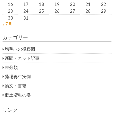
16
17
18
19
20
21
22
23
24
25
26
27
28
29
30
31
« 7月
カテゴリー
増毛への視察団
新聞・ネット記事
未分類
藻場再生実例
論文・書籍
郷土増毛の姿
リンク