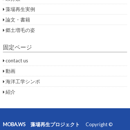
藻場再生実例
論文・書籍
郷土増毛の姿
固定ページ
contact us
動画
海洋工学シンポ
紹介
MOBA.WS 藻場再生プロジェクト
Copyright ©