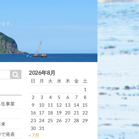
います。
2026年8月
S
e
日
月
火
水
木
金
土
a
r
1
c
h
2
3
4
5
6
7
8
再生事業
9
10
11
12
13
14
15
16
17
18
19
20
21
22
23
24
25
26
27
28
29
群来
30
31
博で発表
« 7月