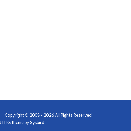
ト
Copyright © 2008 - 2026 All Rights Reserved.
dTIPS theme by
Sysbird