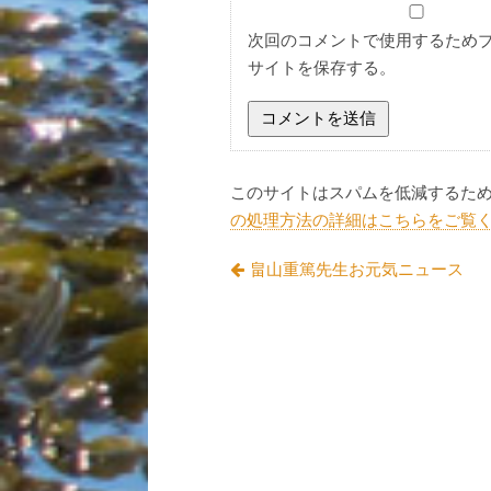
次回のコメントで使用するため
サイトを保存する。
このサイトはスパムを低減するために 
の処理方法の詳細はこちらをご覧
畠山重篤先生お元気ニュース