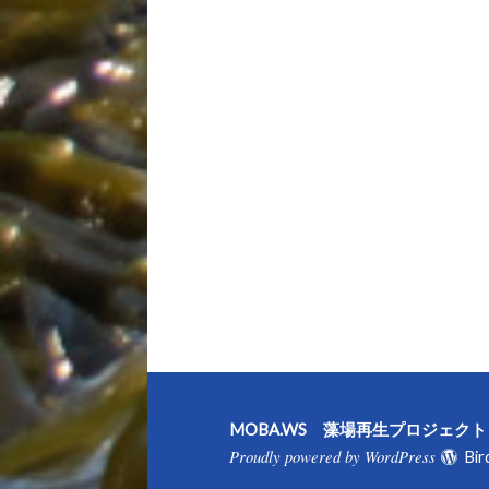
MOBA.WS 藻場再生プロジェク
Proudly powered by WordPress
Bir