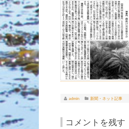
admin
新聞・ネット記事
コメントを残す