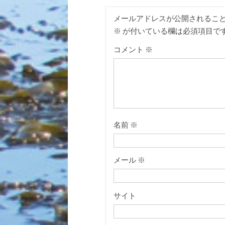
メールアドレスが公開されるこ
※
が付いている欄は必須項目で
コメント
※
名前
※
メール
※
サイト